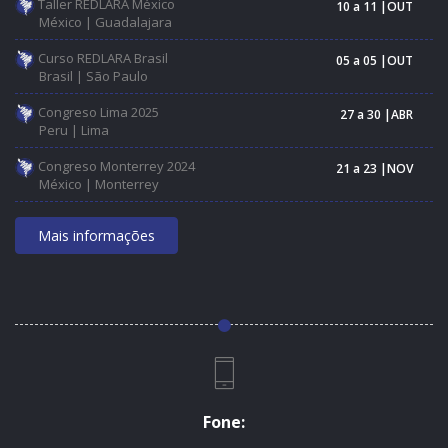
Taller REDLARA México
10 a 11 |OUT
México | Guadalajara
Curso REDLARA Brasil
05 a 05 |OUT
Brasil | São Paulo
Congreso Lima 2025
27 a 30 |ABR
Peru | Lima
Congreso Monterrey 2024
21 a 23 |NOV
México | Monterrey
Mais informações
Fone: