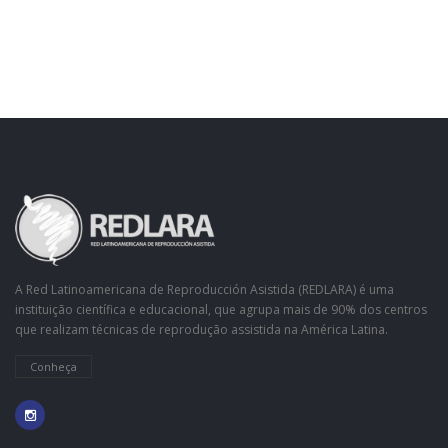
A Red Latinoamericana de Reproducción Asistida (REDLARA) é uma
instituição científica e educacional, que agrupa mais de 90% dos centros
que realizam técnicas de reprodução assistida na América Latina.
Conheça