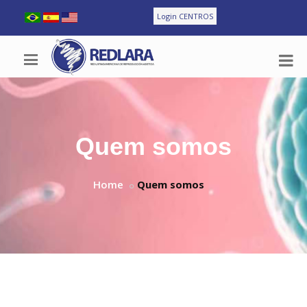
Login CENTROS
Quem somos
Home
Quem somos