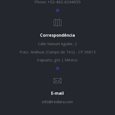
Phone:
+52-462-6244055
Correspondência
Calle Manuel Aguilar, 2
Fracc. Anáhuac (Campo de Tiro) - CP 36815
Irapuato, gto | México.
E-mail
info@redlara.com