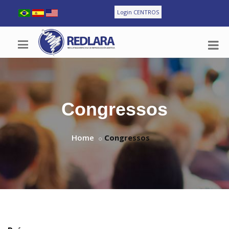
Login CENTROS
Congressos
Home
Congressos