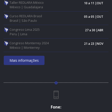
Taller REDLARA México
10 a 11 |OUT
México | Guadalajara
Curso REDLARA Brasil
05 a 05 |OUT
Brasil | São Paulo
Congreso Lima 2025
27 a 30 |ABR
Peru | Lima
Congreso Monterrey 2024
21 a 23 |NOV
México | Monterrey
Mais informações
Fone: