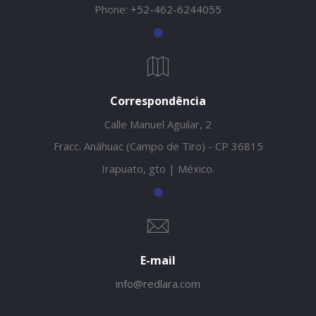
Phone:
+52-462-6244055
Correspondência
Calle Manuel Aguilar, 2
Fracc. Anáhuac (Campo de Tiro) - CP 36815
Irapuato, gto | México.
E-mail
info@redlara.com