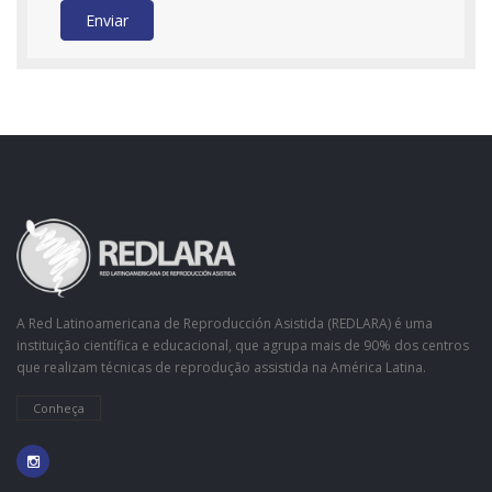
Enviar
A Red Latinoamericana de Reproducción Asistida (REDLARA) é uma
instituição científica e educacional, que agrupa mais de 90% dos centros
que realizam técnicas de reprodução assistida na América Latina.
Conheça