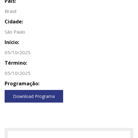
País:
Brasil
Cidade:
São Paulo
Início:
05/10/2025
Término:
05/10/2025
Programação:
Download Programa