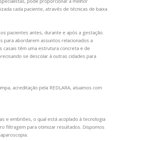
pecialistas, pode proporcionar a melhor
ada cada paciente, através de técnicas de baixa
s pacientes antes, durante e após a gestação.
os para abordarem assuntos relacionados a
s casais têm uma estrutura concreta e de
recisando se descolar à outras cidades para
 limpa, acreditação pela REDLARA, atuamos com
 e embriões, o qual está acoplado à tecnologia
ro filtragem para otimizar resultados. Dispomos
laparoscopia.