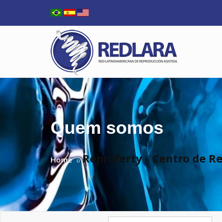
Quem somos
Reproferty - Centro de
Home