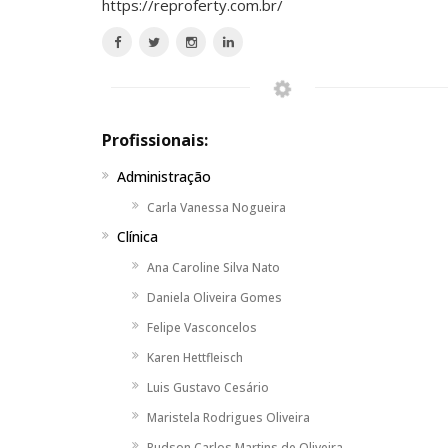
https://reproferty.com.br/
Profissionais:
Administração
Carla Vanessa Nogueira
Clínica
Ana Caroline Silva Nato
Daniela Oliveira Gomes
Felipe Vasconcelos
Karen Hettfleisch
Luis Gustavo Cesário
Maristela Rodrigues Oliveira
Rudson Carlos Martins de Oliveira