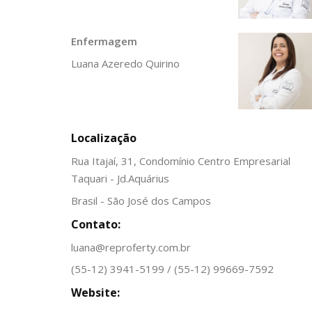
Enfermagem
Luana Azeredo Quirino
Localização
Rua Itajaí, 31, Condomínio Centro Empresarial
Taquari - Jd.Aquárius
Brasil - São José dos Campos
Contato:
luana@reproferty.com.br
(55-12) 3941-5199 / (55-12) 99669-7592
Website: