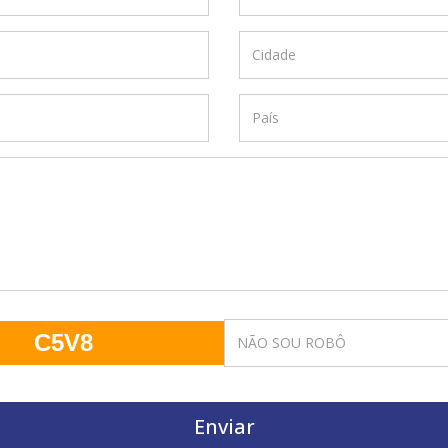
C5V8
Enviar