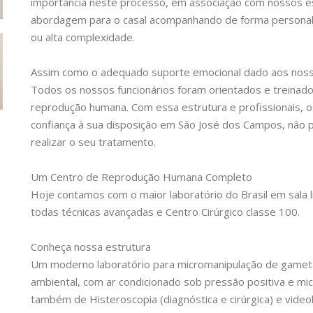
importância neste processo, em associação com nossos es
abordagem para o casal acompanhando de forma personaliz
ou alta complexidade.
Assim como o adequado suporte emocional dado aos nosso
Todos os nossos funcionários foram orientados e treinad
reprodução humana. Com essa estrutura e profissionais, o
confiança à sua disposição em São José dos Campos, não p
realizar o seu tratamento.
Um Centro de Reprodução Humana Completo
Hoje contamos com o maior laboratório do Brasil em sala
todas técnicas avançadas e Centro Cirúrgico classe 100.
Conheça nossa estrutura
Um moderno laboratório para micromanipulação de gametas
ambiental, com ar condicionado sob pressão positiva e mic
também de Histeroscopia (diagnóstica e cirúrgica) e video