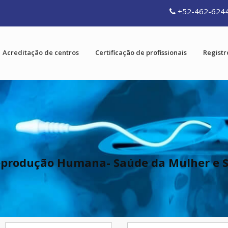
+52-462-624
Acreditação de centros
Certificação de profissionais
Registr
 Reprodução Humana- Saúde da Mulher e