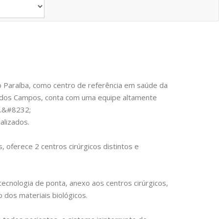
do Paraíba, como centro de referência em saúde da
é dos Campos, conta com uma equipe altamente
o.&#8232;
alizados.
 oferece 2 centros cirúrgicos distintos e
.
ecnologia de ponta, anexo aos centros cirúrgicos,
dos materiais biológicos.