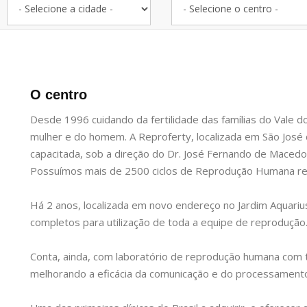
O centro
Desde 1996 cuidando da fertilidade das famílias do Vale 
mulher e do homem. A Reproferty, localizada em São Jos
capacitada, sob a direção do Dr. José Fernando de Maced
Possuímos mais de 2500 ciclos de Reprodução Humana re
Há 2 anos, localizada em novo endereço no Jardim Aquarius,
completos para utilização de toda a equipe de reprodução
Conta, ainda, com laboratório de reprodução humana com t
melhorando a eficácia da comunicação e do processamento 