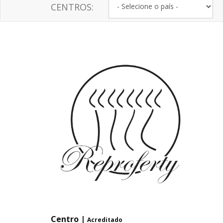
CENTROS:
Centro |
Acreditado