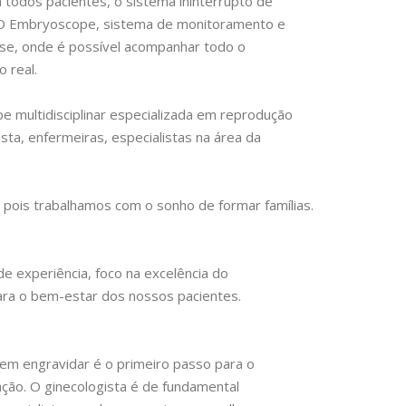
 a todos pacientes, o sistema ininterrupto de
 O Embryoscope, sistema de monitoramento e
pse, onde é possível acompanhar todo o
 real.
 multidisciplinar especializada em reprodução
sta, enfermeiras, especialistas na área da
pois trabalhamos com o sonho de formar famílias.
experiência, foco na excelência do
 para o bem-estar dos nossos pacientes.
 em engravidar é o primeiro passo para o
ção. O ginecologista é de fundamental