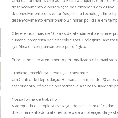
Uma das primeiras clínicas do Brasil a adquirir, e oferecer
desenvolvimento e observação dos embriões em cultivo.
desenvolvimento dos embriões, traz a tecnologia time-la
desenvolvimento embrionário 24 horas por dia e em tempo
Oferecemos mais de 10 salas de atendimento e uma equipe
humana, composta por ginecologistas, urologista, anestesi
genética e acompanhamento psicológico.
Priorizamos um atendimento personalizado e humanizado, 
Tradição, excelência e evolução constante.
Um Centro de Reprodução Humana com mais de 20 anos de 
atendimento, eficiência operacional e alta resolutividade
Nossa forma de trabalho
A adequada e completa avaliação do casal com dificuldade
direcionamento do tratamento e para a obtenção da gesta