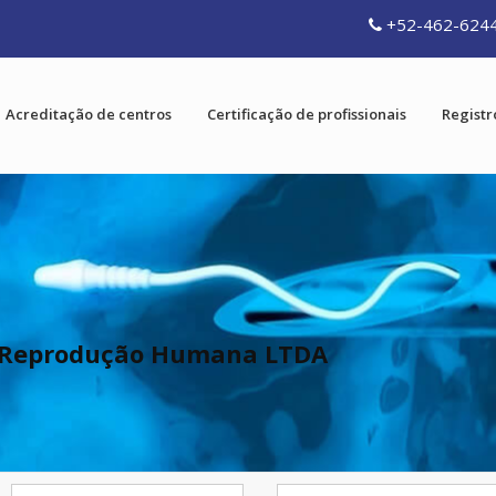
+52-462-624
Acreditação de centros
Certificação de profissionais
Registr
 e Reprodução Humana LTDA