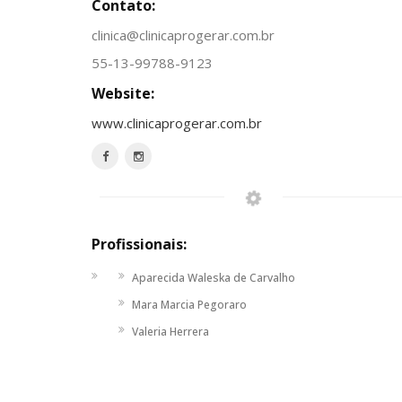
Contato:
clinica@clinicaprogerar.com.br
55-13-99788-9123
Website:
www.clinicaprogerar.com.br
Profissionais:
Aparecida Waleska de Carvalho
Mara Marcia Pegoraro
Valeria Herrera