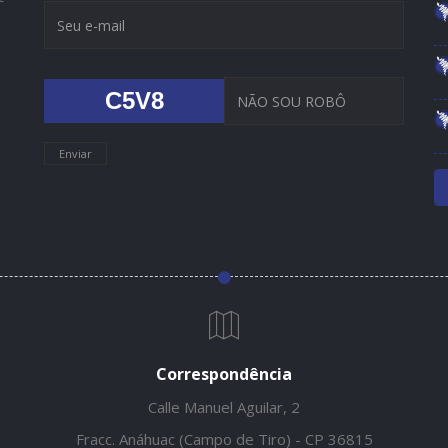
C5V8
Enviar
Correspondência
Calle Manuel Aguilar, 2
Fracc. Anáhuac (Campo de Tiro) - CP 36815