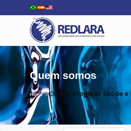
Quem somos
Clinica Progerar Saúde
Home