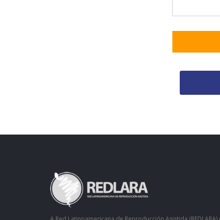
A Red Latinoamericana de Reproducción Asistida (REDLARA) 