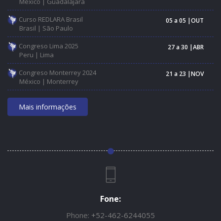
México | Guadalajara
Curso REDLARA Brasil
05 a 05 |OUT
Brasil | São Paulo
Congreso Lima 2025
27 a 30 |ABR
Peru | Lima
Congreso Monterrey 2024
21 a 23 |NOV
México | Monterrey
Mais informações
Fone:
Phone:
+52-462-6244055