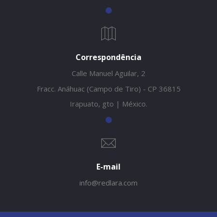
Correspondência
Calle Manuel Aguilar, 2
Fracc. Anáhuac (Campo de Tiro) - CP 36815
Irapuato, gto | México.
E-mail
info@redlara.com