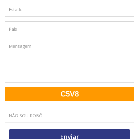
C5V8
Enviar