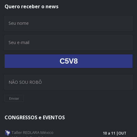
Quero receber o news
C5V8
Enviar
CONGRESSOS e EVENTOS
Taller REDLARA México
10 a 11 |OUT