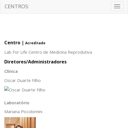
CENTROS:
Togg
navig
Centro |
Acreditado
Lab For Life Centro de Medicina Reprodutiva
Diretores/Administradores
Clínica
Oscar Duarte Filho
Laboratório
Mariana Piccolomini