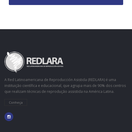
A Red Latinoamericana de Reproducción Asistida (REDLARA) é uma
instituição científica e educacional, que agrupa mais de 90% dos centros
que realizam técnicas de reprodução assistida na América Latina.
Conheça