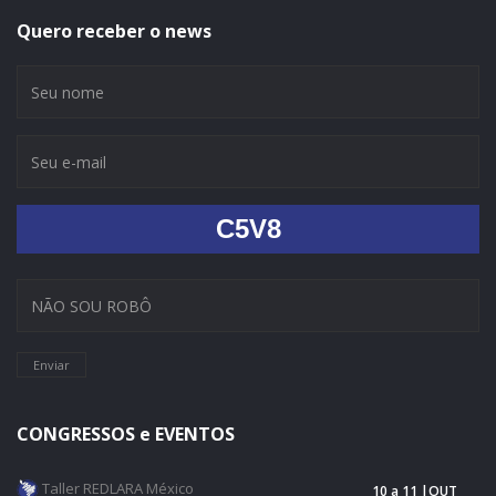
Quero receber o news
C5V8
Enviar
CONGRESSOS e EVENTOS
Taller REDLARA México
10 a 11 |OUT