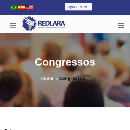
Login CENTROS
Congressos
Home
Congressos