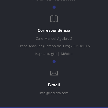
Correspondência
Calle Manuel Aguilar, 2
Fracc. Anáhuac (Campo de Tiro) - CP 36815
Irapuato, gto | México.
E-mail
info@redlara.com