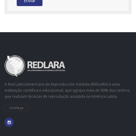
Enviar
A Red Latinoamericana de Reproducción Asistida (REDLARA) é uma
instituição científica e educacional, que agrupa mais de 90% dos centros
que realizam técnicas de reprodução assistida na América Latina.
Conheça