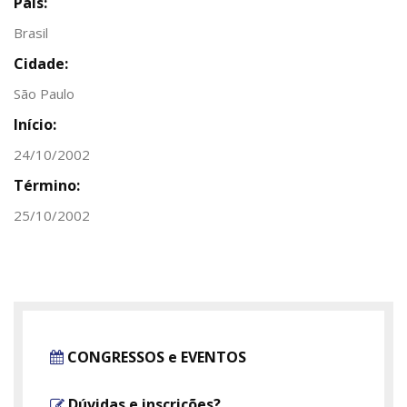
País:
Brasil
Cidade:
São Paulo
Início:
24/10/2002
Término:
25/10/2002
CONGRESSOS e EVENTOS
Dúvidas e inscrições?