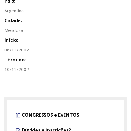
País:
Argentina
Cidade:
Mendoza
Início:
08/11/2002
Término:
10/11/2002
CONGRESSOS e EVENTOS
Dúvidas e inscrições?