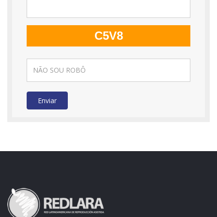
C5V8
Enviar