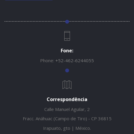
Fone:
Phone:
+52-462-6244055
Correspondência
Calle Manuel Aguilar, 2
Fracc. Anáhuac (Campo de Tiro) - CP 36815
Irapuato, gto | México.