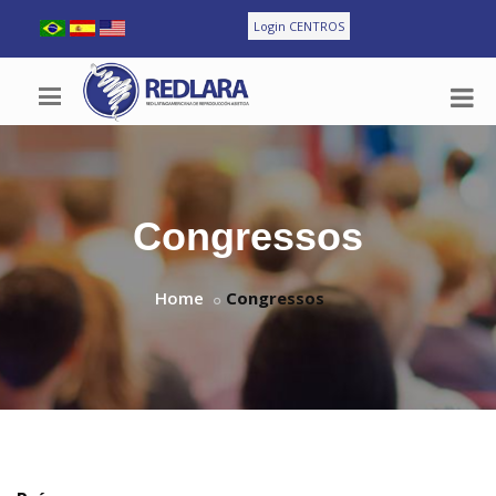
Login CENTROS
Congressos
Home
Congressos