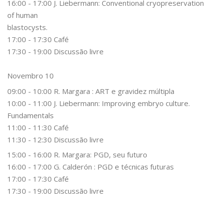
16:00 - 17:00 J. Liebermann: Conventional cryopreservation
of human
blastocysts.
17:00 - 17:30 Café
17:30 - 19:00 Discussão livre
Novembro 10
09:00 - 10:00 R. Margara : ART e gravidez múltipla
10:00 - 11:00 J. Liebermann: Improving embryo culture.
Fundamentals
11:00 - 11:30 Café
11:30 - 12:30 Discussão livre
15:00 - 16:00 R. Margara: PGD, seu futuro
16:00 - 17:00 G. Calderón : PGD e técnicas futuras
17:00 - 17:30 Café
17:30 - 19:00 Discussão livre