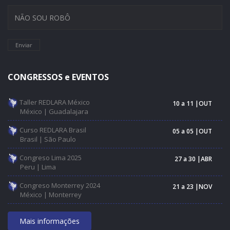
Enviar
CONGRESSOS e EVENTOS
Taller REDLARA México
10 a 11 |OUT
México | Guadalajara
Curso REDLARA Brasil
05 a 05 |OUT
Brasil | São Paulo
Congreso Lima 2025
27 a 30 |ABR
Peru | Lima
Congreso Monterrey 2024
21 a 23 |NOV
México | Monterrey
Mais informações