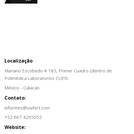
Localização
Mariano Escobedo # 185, Primer Cuadro (dentro de
Polimédica Laboratorios CUEN
México - Culiacán
Contato:
informes@viafert.com
+52 667 4295052
Website: