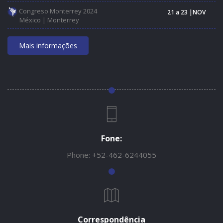
Congreso Monterrey 2024
21 a 23 |NOV
México | Monterrey
Mais informações
Fone:
Phone:
+52-462-6244055
Correspondência