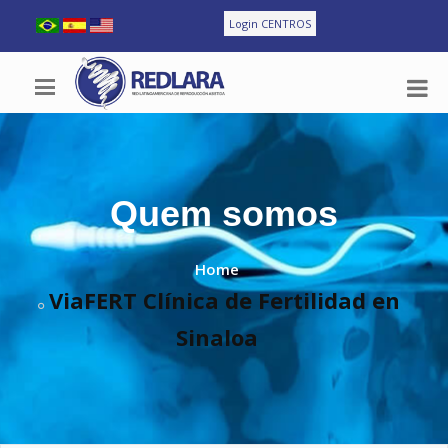
Login CENTROS
Quem somos
Home
ViaFERT Clínica de Fertilidad en
Sinaloa