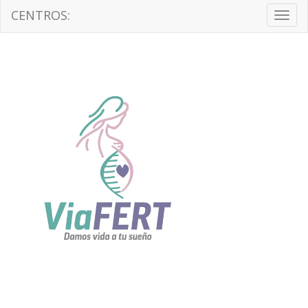
CENTROS:
Togg
navig