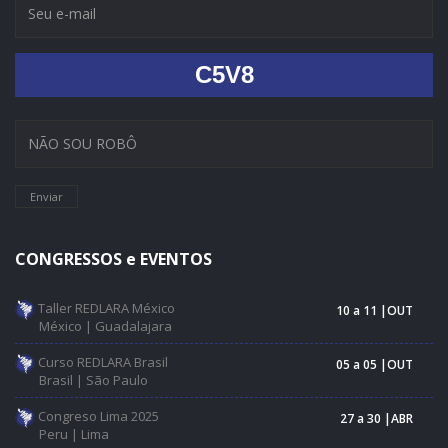
C5V8
Enviar
CONGRESSOS e EVENTOS
Taller REDLARA México
10 a 11 |OUT
México | Guadalajara
Curso REDLARA Brasil
05 a 05 |OUT
Brasil | São Paulo
Congreso Lima 2025
27 a 30 |ABR
Peru | Lima