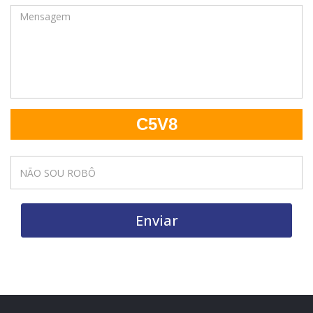
C5V8
Enviar