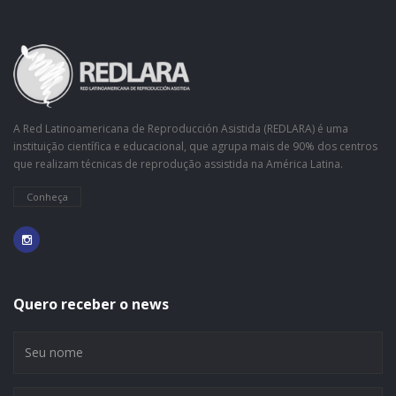
A Red Latinoamericana de Reproducción Asistida (REDLARA) é uma
instituição científica e educacional, que agrupa mais de 90% dos centros
que realizam técnicas de reprodução assistida na América Latina.
Conheça
Quero receber o news