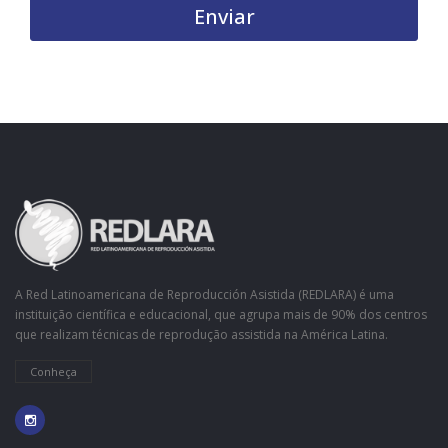
Enviar
A Red Latinoamericana de Reproducción Asistida (REDLARA) é uma
instituição científica e educacional, que agrupa mais de 90% dos centros
que realizam técnicas de reprodução assistida na América Latina.
Conheça