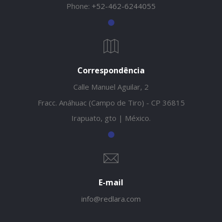
Phone:
+52-462-6244055
Correspondência
Calle Manuel Aguilar, 2
Fracc. Anáhuac (Campo de Tiro) - CP 36815
Irapuato, gto | México.
E-mail
info@redlara.com