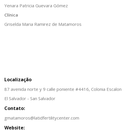
Yenara Patricia Guevara Gómez
Clínica
Griselda Maria Ramirez de Matamoros
Localização
87 avenida norte y 9 calle poniente #4416, Colonia Escalon
El Salvador - San Salvador
Contato:
gmatamoros@latidfertilitycenter.com
Website: