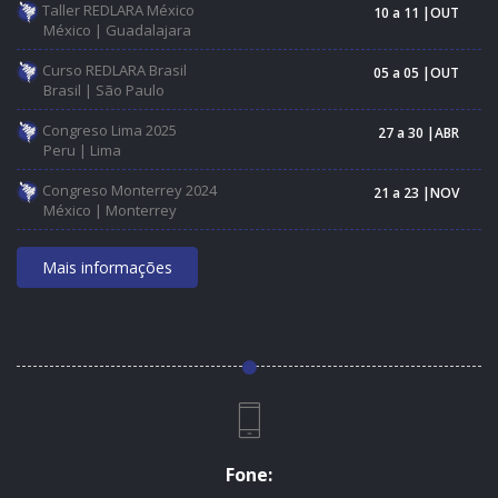
Taller REDLARA México
10 a 11 |OUT
México | Guadalajara
Curso REDLARA Brasil
05 a 05 |OUT
Brasil | São Paulo
Congreso Lima 2025
27 a 30 |ABR
Peru | Lima
Congreso Monterrey 2024
21 a 23 |NOV
México | Monterrey
Mais informações
Fone: