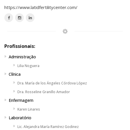
https://www.latidfertilitycenter.com/
Profissionais:
Administração
Lilia Noguera
Clínica
Dra. María de los Ángeles Córdova López
Dra. Rosseline Granillo Amador
Enfermagem
Karen Linares
Laboratório
Lic. Alejandra María Ramírez Godinez