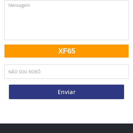
XF65
Enviar