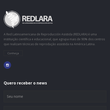
A Red Latinoamericana de Reproducción Asistida (REDLARA) é uma
instituição científica e educacional, que agrupa mais de 90% dos centros
que realizam técnicas de reprodução assistida na América Latina.
Conheça
Quero receber o news