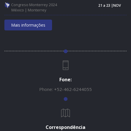
Congreso Monterrey 2024
21 a 23 |NOV
México | Monterrey
Mais informações
Fone:
Phone:
+52-462-6244055
Correspondência