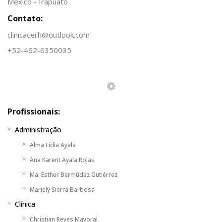
México - Irapuato
Contato:
clinicacerh@outlook.com
+52-462-6350035
Profissionais:
Administração
Alma Lidia Ayala
Ana Karent Ayala Rojas
Ma. Esther Bermúdez Gutiérrez
Mariely Sierra Barbosa
Clínica
Christian Reyes Mayoral