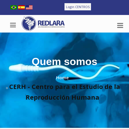
Login CENTROS
Quem somos
Home
CERH - Centro para el Estudio de la
Reproducción Humana