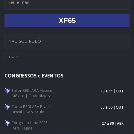
XF65
Enviar
CONGRESSOS e EVENTOS
Taller REDLARA México
10 a 11 |OUT
México | Guadalajara
Curso REDLARA Brasil
05 a 05 |OUT
Brasil | São Paulo
Congreso Lima 2025
27 a 30 |ABR
Peru | Lima