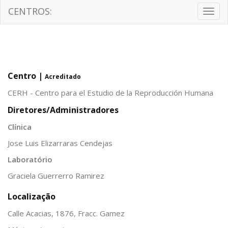
CENTROS:
Togg
navig
Centro |
Acreditado
CERH - Centro para el Estudio de la Reproducción Humana
Diretores/Administradores
Clínica
Jose Luis Elizarraras Cendejas
Laboratório
Graciela Guerrerro Ramirez
Localização
Calle Acacias, 1876, Fracc. Gamez