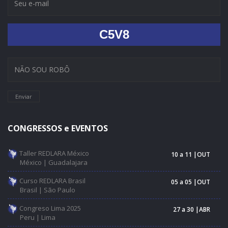
C5V8
Enviar
CONGRESSOS e EVENTOS
Taller REDLARA México
10 a 11 |OUT
México | Guadalajara
Curso REDLARA Brasil
05 a 05 |OUT
Brasil | São Paulo
Congreso Lima 2025
27 a 30 |ABR
Peru | Lima