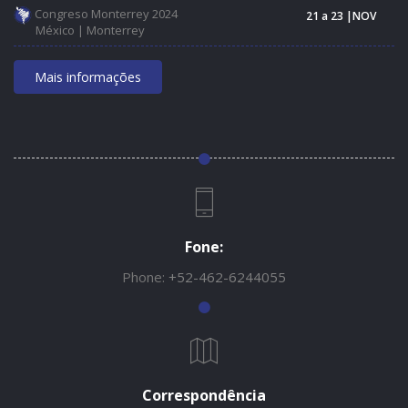
Congreso Monterrey 2024
21 a 23 |NOV
México | Monterrey
Mais informações
Fone:
Phone:
+52-462-6244055
Correspondência