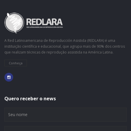
A Red Latinoamericana de Reproducción Asistida (REDLARA) é uma
instituição científica e educacional, que agrupa mais de 90% dos centros
que realizam técnicas de reprodução assistida na América Latina.
Conheça
Quero receber o news