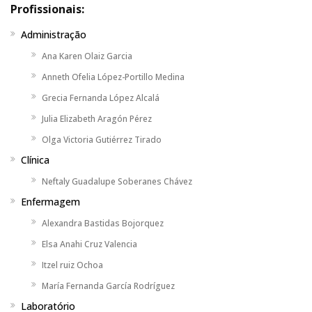
Profissionais:
Administração
Ana Karen Olaiz Garcia
Anneth Ofelia López-Portillo Medina
Grecia Fernanda López Alcalá
Julia Elizabeth Aragón Pérez
Olga Victoria Gutiérrez Tirado
Clínica
Neftaly Guadalupe Soberanes Chávez
Enfermagem
Alexandra Bastidas Bojorquez
Elsa Anahi Cruz Valencia
Itzel ruiz Ochoa
María Fernanda García Rodríguez
Laboratório