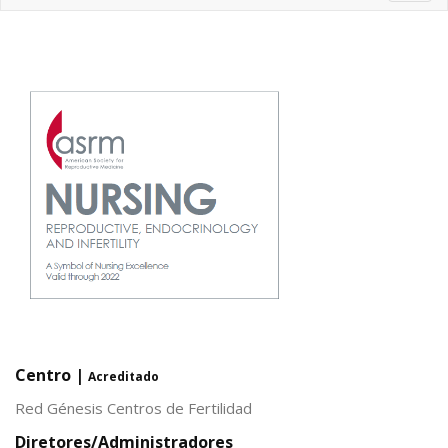
navig
Centro |
Acreditado
Red Génesis Centros de Fertilidad
Diretores/Administradores