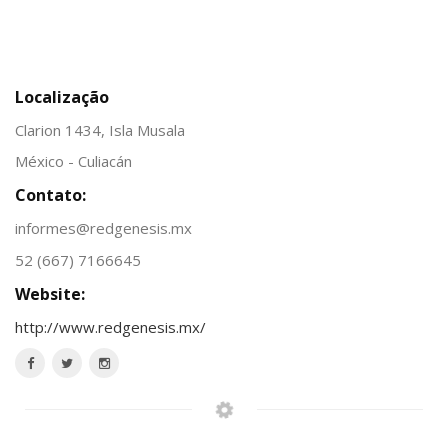
Localização
Clarion 1434, Isla Musala
México - Culiacán
Contato:
informes@redgenesis.mx
52 (667) 7166645
Website:
http://www.redgenesis.mx/