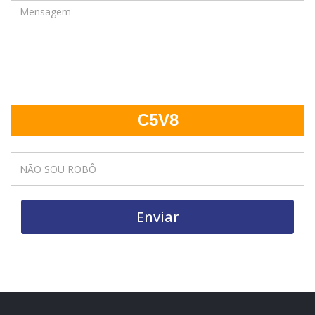
C5V8
Enviar