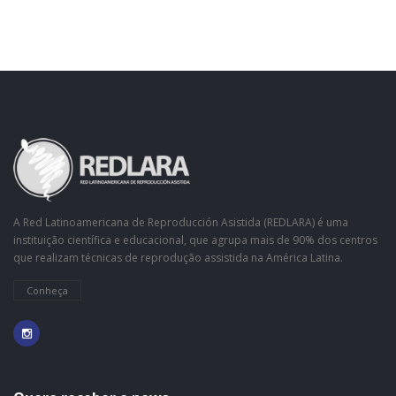
A Red Latinoamericana de Reproducción Asistida (REDLARA) é uma
instituição científica e educacional, que agrupa mais de 90% dos centros
que realizam técnicas de reprodução assistida na América Latina.
Conheça