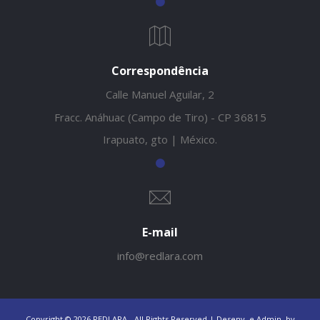
Correspondência
Calle Manuel Aguilar, 2
Fracc. Anáhuac (Campo de Tiro) - CP 36815
Irapuato, gto | México.
E-mail
info@redlara.com
Copyright © 2026 REDLARA - All Rights Reserved | Desenv. e Admin.
by