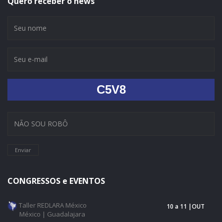
Quero receber o news
C5V8
Enviar
CONGRESSOS e EVENTOS
Taller REDLARA México
10 a 11 |OUT
México | Guadalajara