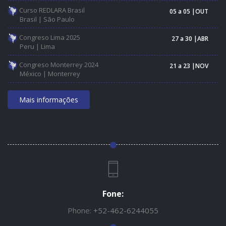
Curso REDLARA Brasil
05 a 05 |OUT
Brasil | São Paulo
Congreso Lima 2025
27 a 30 |ABR
Peru | Lima
Congreso Monterrey 2024
21 a 23 |NOV
México | Monterrey
Mais informações
Fone:
Phone:
+52-462-6244055