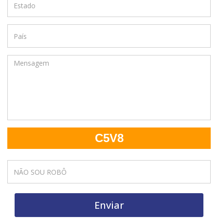
C5V8
Enviar