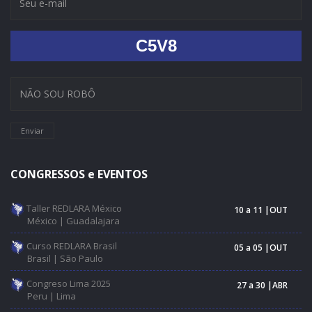
C5V8
Enviar
CONGRESSOS e EVENTOS
Taller REDLARA México
10 a 11 |OUT
México | Guadalajara
Curso REDLARA Brasil
05 a 05 |OUT
Brasil | São Paulo
Congreso Lima 2025
27 a 30 |ABR
Peru | Lima