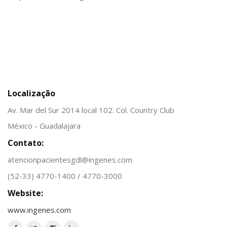
Localização
Av. Mar del Sur 2014 local 102. Col. Country Club
México - Guadalajara
Contato:
atencionpacientesgdl@ingenes.com
(52-33) 4770-1400 / 4770-3000
Website:
www.ingenes.com