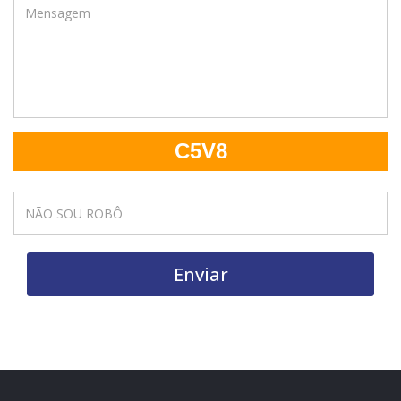
C5V8
Enviar