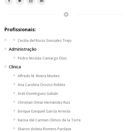
Profissionais:
Cecilia del Rocio Gonzalez Trejo
Administração
Pedro Nicolás Camargo Díaz
Clínica
Alfredo M. Rivera Montes
Ana Carolina Orozco Robles
Areli Domínguez Galván
Christian Omar Hernández Ruiz
Enrique Ezequiel García Arreola
Karina del Carmen Olmos de la Torre
Sharon Violeta Romero Pardave