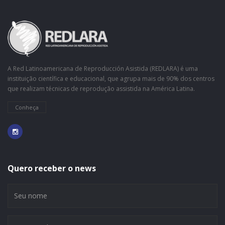
A Red Latinoamericana de Reproducción Asistida (REDLARA) é uma
instituição científica e educacional, que agrupa mais de 90% dos centros
que realizam técnicas de reprodução assistida na América Latina.
Conheça
Quero receber o news