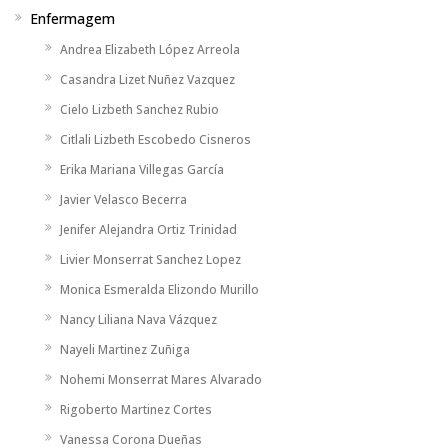
Enfermagem
Andrea Elizabeth López Arreola
Casandra Lizet Nuñez Vazquez
Cielo Lizbeth Sanchez Rubio
Citlali Lizbeth Escobedo Cisneros
Erika Mariana Villegas García
Javier Velasco Becerra
Jenifer Alejandra Ortiz Trinidad
Livier Monserrat Sanchez Lopez
Monica Esmeralda Elizondo Murillo
Nancy Liliana Nava Vázquez
Nayeli Martinez Zuñiga
Nohemi Monserrat Mares Alvarado
Rigoberto Martinez Cortes
Vanessa Corona Dueñas