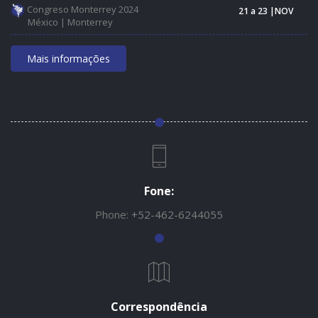
Congreso Monterrey 2024
21 a 23 |NOV
México | Monterrey
Mais informações
Fone:
Phone:
+52-462-6244055
Correspondência