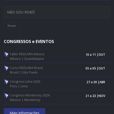
Enviar
CONGRESSOS e EVENTOS
Taller REDLARA México
10 a 11 |OUT
México | Guadalajara
Curso REDLARA Brasil
05 a 05 |OUT
Brasil | São Paulo
Congreso Lima 2025
27 a 30 |ABR
Peru | Lima
Congreso Monterrey 2024
21 a 23 |NOV
México | Monterrey
Mais informações