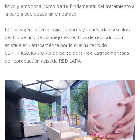
físico y emocional como parte fundamental del tratamiento a
la pareja que desea un embarazo.
Por su vigencia tecnológica, valores y honestidad se coloca
dentro de uno de los mejores centros de reproducción
asistida en Latinoamérica por lo cual ha recibido
CERTIFICACION ORO de parte de la Red Latinoamericana
de reproducción asistida RED LARA.