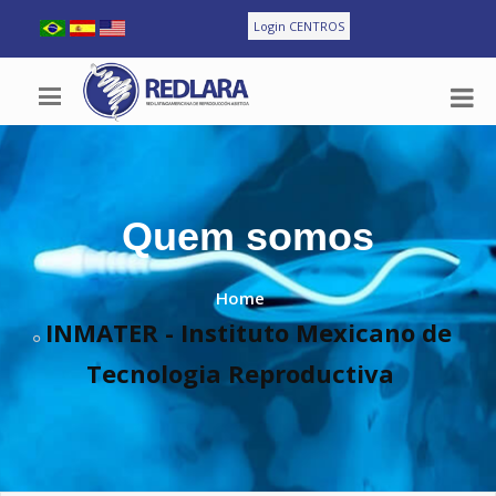
Login CENTROS
Quem somos
Home
INMATER - Instituto Mexicano de
Tecnologia Reproductiva