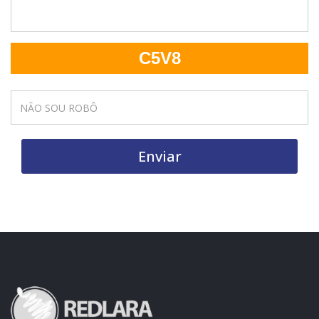
C5V8
Enviar