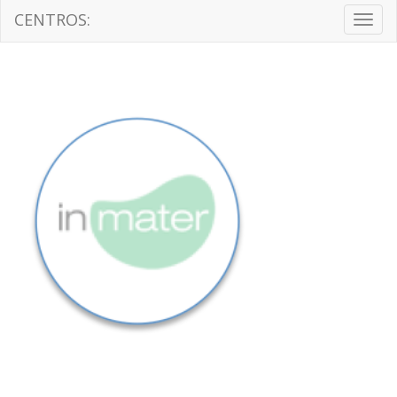
CENTROS:
Togg
navig