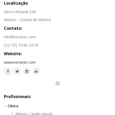
Localização
Sierra Mojada 340
México - Ciudad de México
Contato:
info@inmater.com
(52-55) 5540-2218
Website:
www.inmater.com
Profissionais:
Clínica
Alberto J. Castillo Alarcón