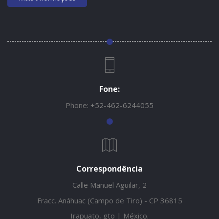
Fone:
Phone:
+52-462-6244055
Correspondência
Calle Manuel Aguilar, 2
Fracc. Anáhuac (Campo de Tiro) - CP 36815
Irapuato, gto | México.