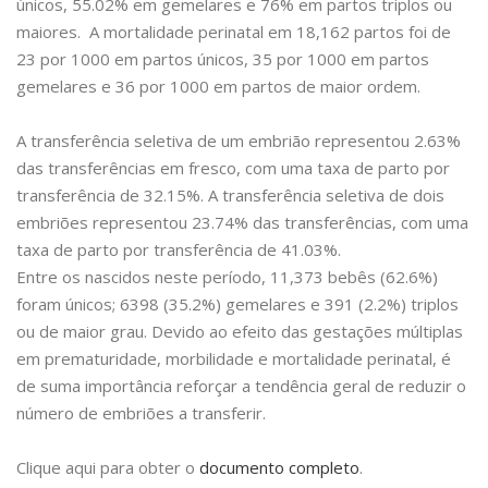
únicos, 55.02% em gemelares e 76% em partos triplos ou
maiores. A mortalidade perinatal em 18,162 partos foi de
23 por 1000 em partos únicos, 35 por 1000 em partos
gemelares e 36 por 1000 em partos de maior ordem.
A transferência seletiva de um embrião representou 2.63%
das transferências em fresco, com uma taxa de parto por
transferência de 32.15%. A transferência seletiva de dois
embriões representou 23.74% das transferências, com uma
taxa de parto por transferência de 41.03%.
Entre os nascidos neste período, 11,373 bebês (62.6%)
foram únicos; 6398 (35.2%) gemelares e 391 (2.2%) triplos
ou de maior grau. Devido ao efeito das gestações múltiplas
em prematuridade, morbilidade e mortalidade perinatal, é
de suma importância reforçar a tendência geral de reduzir o
número de embriões a transferir.
Clique aqui para obter o
documento completo
.