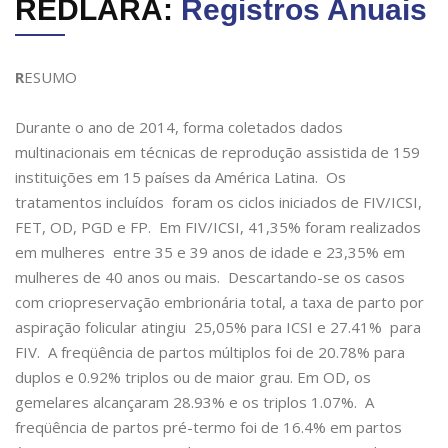
REDLARA:
Registros Anuais
R
ESUMO
Durante o ano de 2014, forma coletados dados
multinacionais em técnicas de reprodução assistida de 159
instituições em 15 países da América Latina. Os
tratamentos incluídos foram os ciclos iniciados de FIV/ICSI,
FET, OD, PGD e FP. Em FIV/ICSI, 41,35% foram realizados
em mulheres entre 35 e 39 anos de idade e 23,35% em
mulheres de 40 anos ou mais. Descartando-se os casos
com criopreservação embrionária total, a taxa de parto por
aspiração folicular atingiu 25,05% para ICSI e 27.41% para
FIV. A freqüência de partos múltiplos foi de 20.78% para
duplos e 0.92% triplos ou de maior grau. Em OD, os
gemelares alcançaram 28.93% e os triplos 1.07%. A
freqüência de partos pré-termo foi de 16.4% em partos