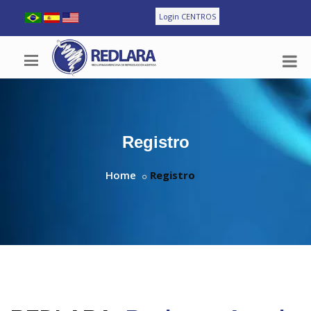
Login CENTROS
Registro
Home
Registro