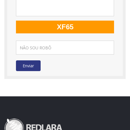
XF65
Enviar