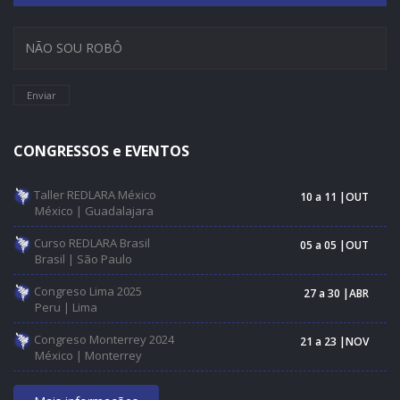
Enviar
CONGRESSOS e EVENTOS
Taller REDLARA México
10 a 11 |OUT
México | Guadalajara
Curso REDLARA Brasil
05 a 05 |OUT
Brasil | São Paulo
Congreso Lima 2025
27 a 30 |ABR
Peru | Lima
Congreso Monterrey 2024
21 a 23 |NOV
México | Monterrey